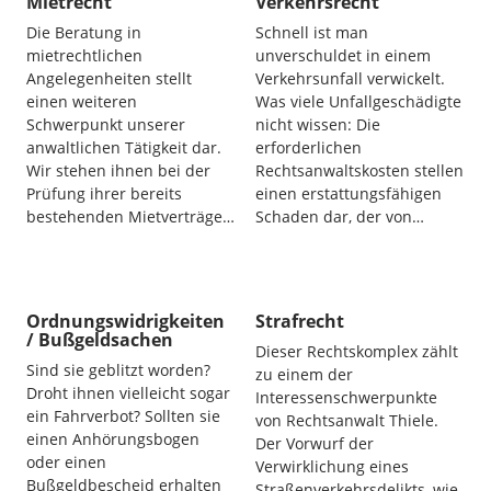
Mietrecht
Verkehrsrecht
Die Beratung in
Schnell ist man
mietrechtlichen
unverschuldet in einem
Angelegenheiten stellt
Verkehrsunfall verwickelt.
einen weiteren
Was viele Unfallgeschädigte
Schwerpunkt unserer
nicht wissen: Die
anwaltlichen Tätigkeit dar.
erforderlichen
Wir stehen ihnen bei der
Rechtsanwaltskosten stellen
Prüfung ihrer bereits
einen erstattungsfähigen
bestehenden Mietverträge…
Schaden dar, der von…
Ordnungswidrigkeiten
Strafrecht
/ Bußgeldsachen
Dieser Rechtskomplex zählt
Sind sie geblitzt worden?
zu einem der
Droht ihnen vielleicht sogar
Interessenschwerpunkte
ein Fahrverbot? Sollten sie
von Rechtsanwalt Thiele.
einen Anhörungsbogen
Der Vorwurf der
oder einen
Verwirklichung eines
Bußgeldbescheid erhalten
Straßenverkehrsdelikts, wie