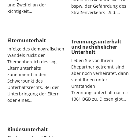
und Zweifel an der
bspw. der Gefährdung des
Richtigkeit…
Straßenverkehrs i.S.d.…
Elternunterhalt
Trennungsunterhalt
und nachehelicher
Infolge des demografischen
Unterhalt
Wandels rückt der
Leben Sie von Ihrem
Themenbereich des sog.
Ehepartner getrennt, sind
Elternunterhalts
aber noch verheiratet, dann
zunehmend in den
steht Ihnen unter
Schwerpunkt des
Umständen
Unterhaltsrechts. Bei der
Trennungsunterhalt nach §
Unterbringung der Eltern
1361 BGB zu. Diesen gibt…
oder eines…
Kindesunterhalt