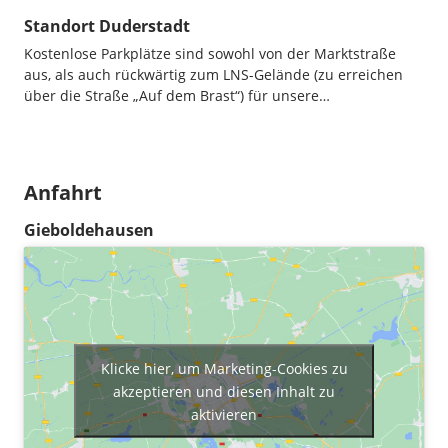
Standort Duderstadt
Kostenlose Parkplätze sind sowohl von der Marktstraße
aus, als auch rückwärtig zum LNS-Gelände (zu erreichen
über die Straße „Auf dem Brast“) für unsere…
Anfahrt
Gieboldehausen
Klicke hier, um Marketing-Cookies zu
akzeptieren und diesen Inhalt zu
aktivieren