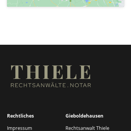
Rechtliches
Gieboldehausen
Impressum
Rechtsanwalt Thiele