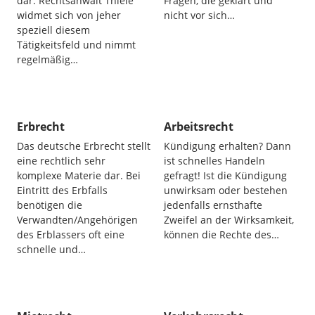
dar. Rechtsanwalt Thiele
Fragen, die geklärt und
widmet sich von jeher
nicht vor sich…
speziell diesem
Tätigkeitsfeld und nimmt
regelmäßig…
Erbrecht
Arbeitsrecht
Das deutsche Erbrecht stellt
Kündigung erhalten? Dann
eine rechtlich sehr
ist schnelles Handeln
komplexe Materie dar. Bei
gefragt! Ist die Kündigung
Eintritt des Erbfalls
unwirksam oder bestehen
benötigen die
jedenfalls ernsthafte
Verwandten/Angehörigen
Zweifel an der Wirksamkeit,
des Erblassers oft eine
können die Rechte des…
schnelle und…