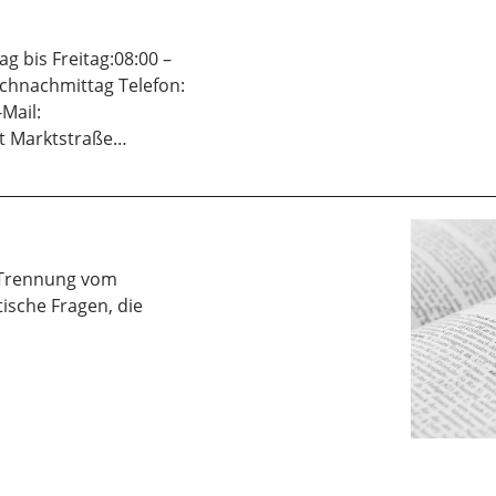
 bis Freitag:08:00 –
chnachmittag Telefon:
Mail:
dt Marktstraße…
r Trennung vom
tische Fragen, die