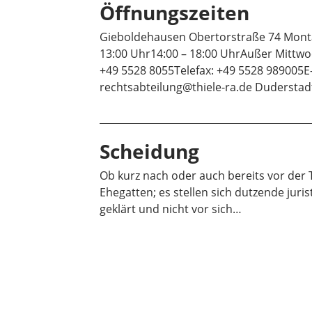
Öffnungszeiten
Gieboldehausen Obertorstraße 74 Montag
13:00 Uhr14:00 – 18:00 UhrAußer Mittwo
+49 5528 8055Telefax: +49 5528 989005E-
rechtsabteilung@thiele-ra.de Dudersta
Scheidung
Ob kurz nach oder auch bereits vor de
Ehegatten; es stellen sich dutzende juris
geklärt und nicht vor sich…