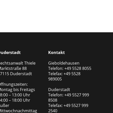
uderstadt
Kontakt
echtsanwalt Thiele
Gieboldehausen
arktstraße 88
Telefon: +49 5528 8055
7115 Duderstadt
Telefax: +49 5528
989005
ffnungszeiten:
ontag bis Freitags
Duderstadt
8:00 – 13:00 Uhr
Telefon: +49 5527 999
4:00 – 18:00 Uhr
8508
ußer
Telefax: +49 5527 999
ittwochnachmittag
2540