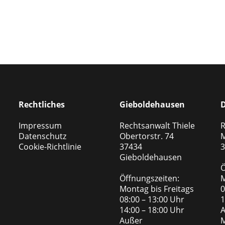
Rechtliches
Gieboldehausen
D
Impressum
Rechtsanwalt Thiele
R
Datenschutz
Obertorstr. 74
M
Cookie-Richtlinie
37434
3
Gieboldehausen
Ö
Öffnungszeiten:
M
Montag bis Freitags
0
08:00 – 13:00 Uhr
1
14:00 – 18:00 Uhr
A
Außer
M