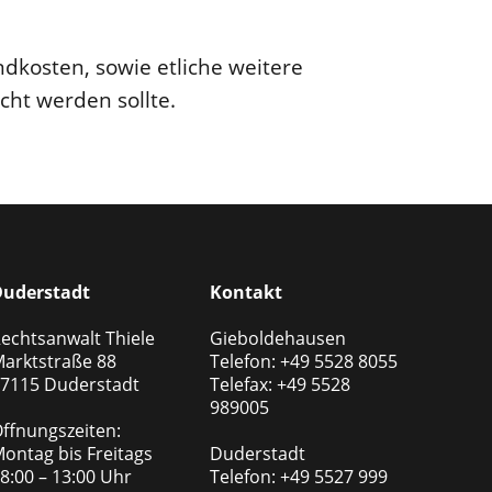
dkosten, sowie etliche weitere
cht werden sollte.
uderstadt
Kontakt
echtsanwalt Thiele
Gieboldehausen
arktstraße 88
Telefon: +49 5528 8055
7115 Duderstadt
Telefax: +49 5528
989005
ffnungszeiten:
ontag bis Freitags
Duderstadt
8:00 – 13:00 Uhr
Telefon: +49 5527 999