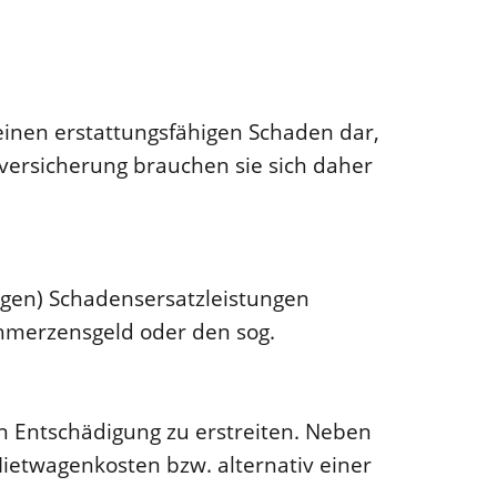
 einen erstattungsfähigen Schaden dar,
zversicherung brauchen sie sich daher
ingen) Schadensersatzleistungen
chmerzensgeld oder den sog.
 Entschädigung zu erstreiten. Neben
ietwagenkosten bzw. alternativ einer