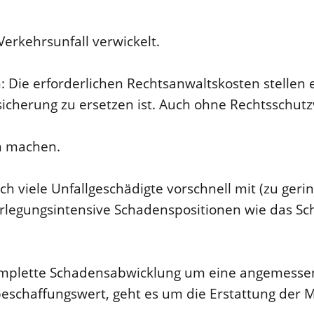
Verkehrsunfall verwickelt.
n: Die erforderlichen Rechtsanwaltskosten stellen
sicherung zu ersetzen ist. Auch ohne Rechtsschut
n machen.
ch viele Unfallgeschädigte vorschnell mit (zu ger
darlegungsintensive Schadenspositionen wie das S
omplette Schadensabwicklung um eine angemessen
chaffungswert, geht es um die Erstattung der M