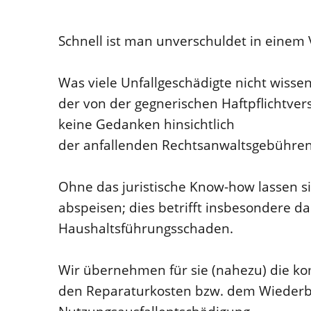
Schnell ist man unverschuldet in einem 
Was viele Unfallgeschädigte nicht wisse
der von der gegnerischen Haftpflichtver
keine Gedanken hinsichtlich
der anfallenden Rechtsanwaltsgebühre
Ohne das juristische Know-how lassen si
abspeisen; dies betrifft insbesondere 
Haushaltsführungsschaden.
Wir übernehmen für sie (nahezu) die k
den Reparaturkosten bzw. dem Wiederbes